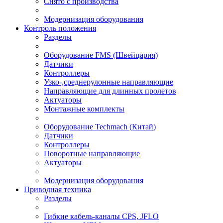
Снято с производства
Модернизация оборудования
Контроль положения
Разделы
Оборудование FMS (Швейцария)
Датчики
Контроллеры
Узко-,среднерулонные направляющие
Направляющие для длинных пролетов
Актуаторы
Монтажные комплекты
Оборудование Techmach (Китай)
Датчики
Контроллеры
Поворотные направляющие
Актуаторы
Модернизация оборудования
Приводная техника
Разделы
Гибкие кабель-каналы CPS, JFLO