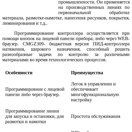
промышленности. Он применяется
на производственных линиях по
первоначальной обработке
материала, размотке-намотке, нанесения рисунков, покрытия,
лиминирования и т.д..
Программирование контроллера осуществляется при
помощи кнопок на лицевой панели прибора, либо через WEB-
браузер. CMGZ309- бюджетная версия ПИД-контроллера
натяжения, широкого назначения, способный решить
разнообразные задачи по контролю за различными
материалами во время технологических процессов.
Особенности
Преимущества
Легок в управлении и
Программировние с лицевой
обеспечивает
панели либо через браузер.
многофункциональную
настройку
Программирование линии
для запуска и остановки, для
Простота обслуживания
размотки и намотки