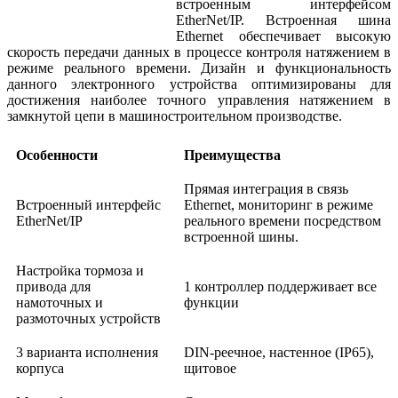
встроенным интерфейсом
EtherNet/IP. Встроенная шина
Ethernet обеспечивает высокую
скорость передачи данных в процессе контроля натяжением в
режиме реального времени. Дизайн и функциональность
данного электронного устройства оптимизированы для
достижения наиболее точного управления натяжением в
замкнутой цепи в машиностроительном производстве.
Особенности
Преимущества
Прямая интеграция в связь
Встроенный интерфейс
Ethernet, мониторинг в режиме
EtherNet/IP
реального времени посредством
встроенной шины.
Настройка тормоза и
привода для
1 контроллер поддерживает все
намоточных и
функции
размоточных устройств
3 варианта исполнения
DIN-реечное, настенное (IP65),
корпуса
щитовое