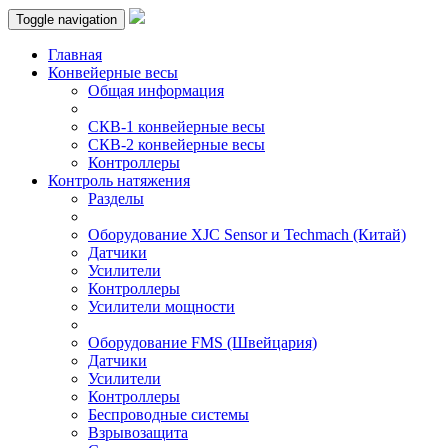
Toggle navigation
Главная
Конвейерные весы
Общая информация
СКВ-1 конвейерные весы
СКВ-2 конвейерные весы
Контроллеры
Контроль натяжения
Разделы
Оборудование XJC Sensor и Techmach (Китай)
Датчики
Усилители
Контроллеры
Усилители мощности
Оборудование FMS (Швейцария)
Датчики
Усилители
Контроллеры
Беспроводные системы
Взрывозащита