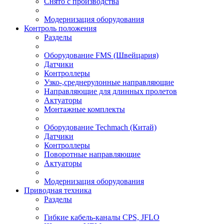
Снято с производства
Модернизация оборудования
Контроль положения
Разделы
Оборудование FMS (Швейцария)
Датчики
Контроллеры
Узко-,среднерулонные направляющие
Направляющие для длинных пролетов
Актуаторы
Монтажные комплекты
Оборудование Techmach (Китай)
Датчики
Контроллеры
Поворотные направляющие
Актуаторы
Модернизация оборудования
Приводная техника
Разделы
Гибкие кабель-каналы CPS, JFLO