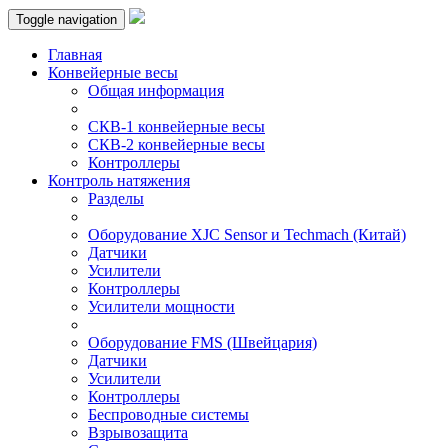
Toggle navigation
Главная
Конвейерные весы
Общая информация
СКВ-1 конвейерные весы
СКВ-2 конвейерные весы
Контроллеры
Контроль натяжения
Разделы
Оборудование XJC Sensor и Techmach (Китай)
Датчики
Усилители
Контроллеры
Усилители мощности
Оборудование FMS (Швейцария)
Датчики
Усилители
Контроллеры
Беспроводные системы
Взрывозащита