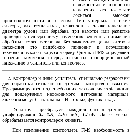
надежностью и точностью
измерения, что позволяет
добиться высокой
производительности и качества. Тип материала и такие
факторы, как температура, влажность, а также изменение
диаметра рулона или барабана при намотке или размотке
приводят к непрерывному изменению величины натяжения
обрабатываемого материала. Без замкнутого цикла контроля
натяжения это неизбежно приводит к нарушению
технологического процесса и браку. Датчики FMS определяют
значение натяжения и передают сигнал, пропорциональный
натяжению в усилитель или контроллер.
2. Контроллер и (или) усилитель- специально разработаны
для обработки сигналов от датчиков контроля натяжения.
Программируются под требования технологической линии
для поддержания необходимого натяжения материала.
Значения могут быть заданы в Ньютонах, фунтах и т.д..
Усилитель преобразует выходной сигнал датчика в
унифицированный- 0-5, 4-20 mA, 0-10В. Далее сигнал
обрабатывается контроллером клиента.
При применении контроллера FMS необходимость в