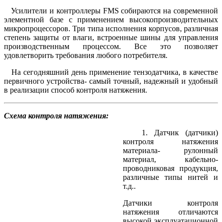
Усилители и контроллеры FMS собираются на современной
элементной базе с применением высокопроизводительных
микропроцессоров. Три типа исполнения корпусов, различная
степень защиты от влаги, встроенные шины для управления
производственным процессом. Все это позволяет
удовлетворить требования любого потребителя.
На сегодняшний день применение тензодатчика, в качестве
первичного устройства- самый точный, надежный и удобный
в реализации способ контроля натяжения.
Схема контроля натяжения:
1. Датчик (датчики)
контроля натяжения
материала- рулонный
материал, кабельно-
проводниковая продукция,
различные типы нитей и
т.д..
Датчики контроля
натяжения отличаются
высокой эксплуатационной