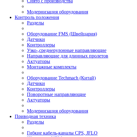
Снято с производства
Модернизация оборудования
Контроль положения
Разделы
Оборудование FMS (Швейцария)
Датчики
Контроллеры
Узко-,среднерулонные направляющие
Направляющие для длинных пролетов
Актуаторы
Монтажные комплекты
Оборудование Techmach (Китай)
Датчики
Контроллеры
Поворотные направляющие
Актуаторы
Модернизация оборудования
Приводная техника
Разделы
Гибкие кабель-каналы CPS, JFLO