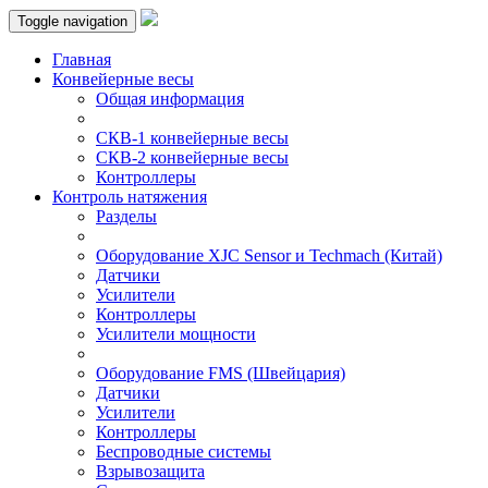
Toggle navigation
Главная
Конвейерные весы
Общая информация
СКВ-1 конвейерные весы
СКВ-2 конвейерные весы
Контроллеры
Контроль натяжения
Разделы
Оборудование XJC Sensor и Techmach (Китай)
Датчики
Усилители
Контроллеры
Усилители мощности
Оборудование FMS (Швейцария)
Датчики
Усилители
Контроллеры
Беспроводные системы
Взрывозащита