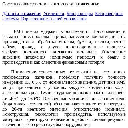
Составляющие системы контроля за натяжением:
Датчики натяжения
Усилители
Контроллеры
Беспроводные
системы
Взрывозащита цепей управления
FMS всегда «держит в натяжении». Наматывание и
разматывание, продольная резка, нанесение покрытия, печать,
производство и обработка металла, бумаги, пленки, ленты,
кабеля, провода и другие производственные процессы
требуют постоянного натяжения материала. Отклонение
значения натяжения неминуемо приводят к браку в
производстве и как следствие финансовым потерям.
Применение современных технологий на всех этапах
производства датчиков, позволяет получить точность
измерений 0,3-0,5% от номинального значения. Датчики FMS
могут применяться в условиях вакуума, воздействия воды,
агрессивных сред. Температурный диапазон работы датчиков
о
о
от -40
С до 160
С. Встроенные механические ограничители
(в датчиках всех типов) обеспечивают защиту от перегрузок
до 20-ти кратного значения, относительно номинала.
Конструкция, технологии производства, используемые
материалы гарантируют надежность работы, точный результат
в течение всего срока службы оборудования.